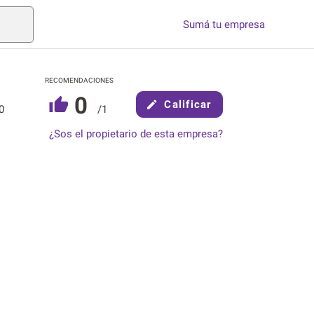
Sumá tu empresa
RECOMENDACIONES
0
Calificar
0
/1
¿Sos el propietario de esta empresa?