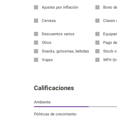
Ajustes por inflación
Bono d
Cerveza
Clases 
Descuentos varios
Equipam
Otros
Pago de 
Snacks, golosinas, bebidas
Stock o
Viajes
WFH (tr
Calificaciones
Ambiente
Póliticas de crecimiento