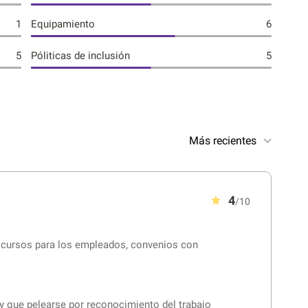
1
Equipamiento
6
5
Póliticas de inclusión
5
Más recientes
4
/10
 cursos para los empleados, convenios con
 que pelearse por reconocimiento del trabajo