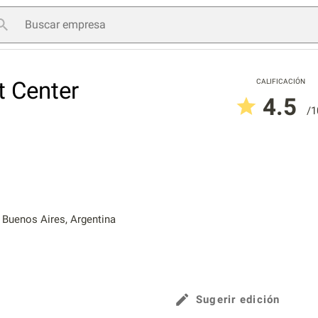
t Center
CALIFICACIÓN
4.5
/1
Buenos Aires, Argentina
Sugerir edición