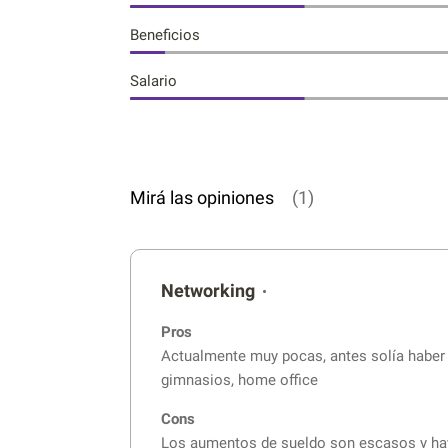
Beneficios
Salario
Mirá las opiniones
(1)
Networking
•
Pros
Actualmente muy pocas, antes solía haber
gimnasios, home office
Cons
Los aumentos de sueldo son escasos y hay