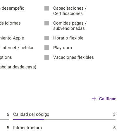
e desempeño
Capacitaciones /
Certificaciones
de idiomas
Comidas pagas /
subvencionadas
iento Apple
Horario flexible
internet / celular
Playroom
ptions
Vacaciones flexibles
abajar desde casa)
Calificar
6
Calidad del código
3
5
Infraestructura
5