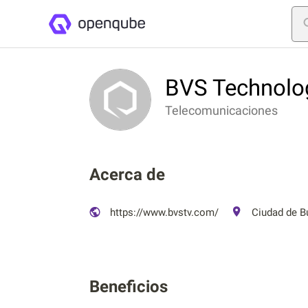
BVS Technolog
Telecomunicaciones
Acerca de
https://www.bvstv.com/
Ciudad de Bu
Beneficios