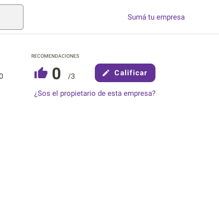
Sumá tu empresa
RECOMENDACIONES
0
Calificar
0
/3
¿Sos el propietario de esta empresa?