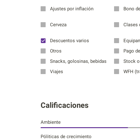
Ajustes por inflación
Bono d
Cerveza
Clases 
Descuentos varios
Equipam
Otros
Pago de 
Snacks, golosinas, bebidas
Stock o
Viajes
WFH (tr
Calificaciones
Ambiente
Póliticas de crecimiento