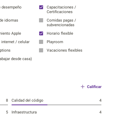
e desempeño
Capacitaciones /
Certificaciones
de idiomas
Comidas pagas /
subvencionadas
iento Apple
Horario flexible
internet / celular
Playroom
ptions
Vacaciones flexibles
abajar desde casa)
Calificar
8
Calidad del código
4
5
Infraestructura
4