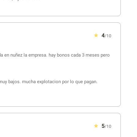
4
/10
eda en nuñez la empresa. hay bonos cada 3 meses pero
muy bajos. mucha explotacion por lo que pagan.
5
/10