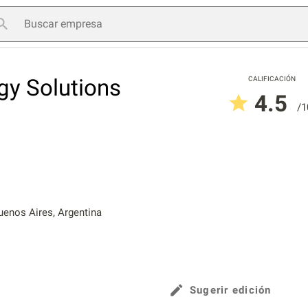
y Solutions
CALIFICACIÓN
4.5
/1
enos Aires, Argentina
Sugerir edición