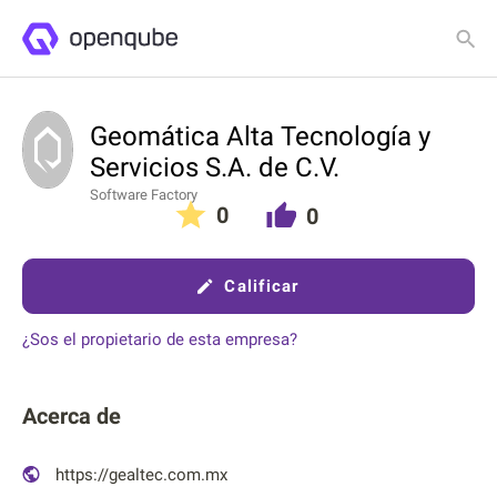
Detalles
Clasificaciones
Geomática Alta Tecnología y
Servicios S.A. de C.V.
Software Factory
0
0
Calificar
¿Sos el propietario de esta empresa?
Acerca de
https://gealtec.com.mx