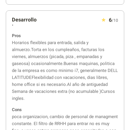
Desarrollo
6
/10
•
Pros
Horarios flexibles para entrada, salida y
almuerzo.Torta en los cumpleaños, facturas los
viernes, almuerzos (picada, piza , empanadas y
gaseosa) ocasionalmente.Buenas maquinas, politica
de la empresa es como minimo i7, generalmente DELL
LATITUDEFlexibilidad con vacaciones, dias libres,
home office si es necesario.Al año de antiguedad
Semana de vacaciones extra (no acumulable )Cursos
ingles.
Cons
poca organizacion, cambio de personal de managment
constante. El filtro de RRHH para entrar no es muy