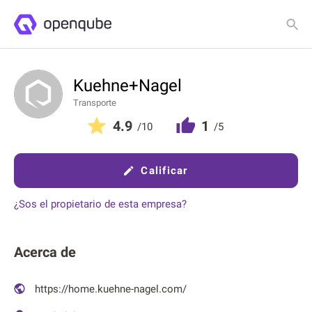
Detalles
Clasificaciones
Kuehne+Nagel
Transporte
4.9
1
/10
/5
Calificar
¿Sos el propietario de esta empresa?
Acerca de
https://home.kuehne-nagel.com/