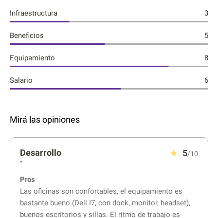
Infraestructura
3
Beneficios
5
Equipamiento
8
Salario
6
Mirá las opiniones
Desarrollo
5
/10
•
Pros
Las oficinas son confortables, el equipamiento es
bastante bueno (Dell I7, con dock, monitor, headset),
buenos escritorios y sillas. El ritmo de trabajo es