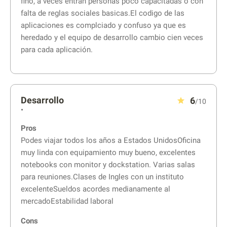
fino, a veces entran personas poco capacitadas o con
falta de reglas sociales basicas.El codigo de las
aplicaciones es complciado y confuso ya que es
heredado y el equipo de desarrollo cambio cien veces
para cada aplicación.
Desarrollo
6
/10
•
Pros
Podes viajar todos los años a Estados UnidosOficina
muy linda con equipamiento muy bueno, excelentes
notebooks con monitor y dockstation. Varias salas
para reuniones.Clases de Ingles con un instituto
excelenteSueldos acordes medianamente al
mercadoEstabilidad laboral
Cons