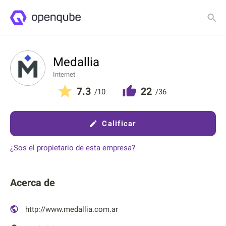
Detalles
Clasificaciones
Medallia
Internet
7.3
22
/10
/36
Calificar
¿Sos el propietario de esta empresa?
Acerca de
http://www.medallia.com.ar