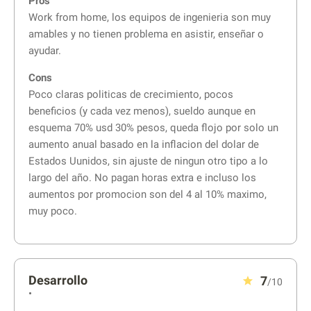
Pros
Work from home, los equipos de ingenieria son muy
amables y no tienen problema en asistir, enseñar o
ayudar.
Cons
Poco claras politicas de crecimiento, pocos
beneficios (y cada vez menos), sueldo aunque en
esquema 70% usd 30% pesos, queda flojo por solo un
aumento anual basado en la inflacion del dolar de
Estados Uunidos, sin ajuste de ningun otro tipo a lo
largo del año. No pagan horas extra e incluso los
aumentos por promocion son del 4 al 10% maximo,
muy poco.
Desarrollo
7
/10
•