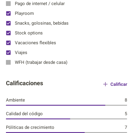
Pago de internet / celular
Playroom
Snacks, golosinas, bebidas
Stock options
Vacaciones flexibles
Viajes
WFH (trabajar desde casa)
Calificaciones
Calificar
Ambiente
8
Calidad del código
5
Póliticas de crecimiento
7