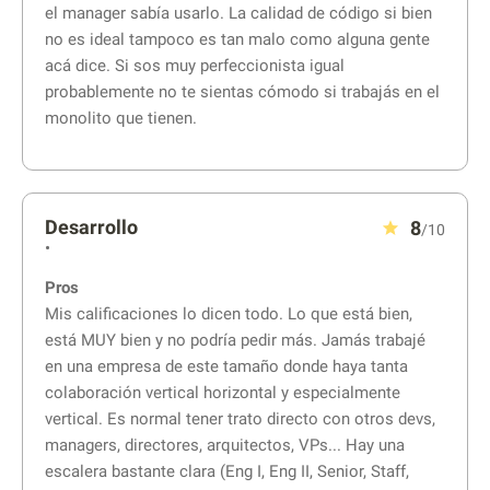
el manager sabía usarlo. La calidad de código si bien
no es ideal tampoco es tan malo como alguna gente
acá dice. Si sos muy perfeccionista igual
probablemente no te sientas cómodo si trabajás en el
monolito que tienen.
Desarrollo
8
/10
•
Pros
Mis calificaciones lo dicen todo. Lo que está bien,
está MUY bien y no podría pedir más. Jamás trabajé
en una empresa de este tamaño donde haya tanta
colaboración vertical horizontal y especialmente
vertical. Es normal tener trato directo con otros devs,
managers, directores, arquitectos, VPs... Hay una
escalera bastante clara (Eng I, Eng II, Senior, Staff,