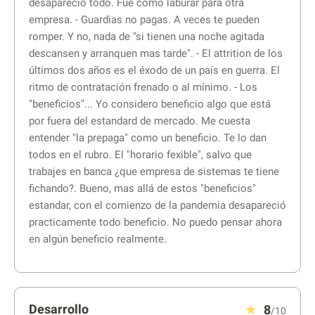
desapareció todo. Fue como laburar para otra
empresa. - Guardias no pagas. A veces te pueden
romper. Y no, nada de "si tienen una noche agitada
descansen y arranquen mas tarde". - El attrition de los
últimos dos años es el éxodo de un país en guerra. El
ritmo de contratación frenado o al mínimo. - Los
"beneficios"... Yo considero beneficio algo que está
por fuera del estandard de mercado. Me cuesta
entender "la prepaga" como un beneficio. Te lo dan
todos en el rubro. El "horario fexible", salvo que
trabajes en banca ¿que empresa de sistemas te tiene
fichando?. Bueno, mas allá de estos "beneficios"
estandar, con el comienzo de la pandemia desapareció
practicamente todo beneficio. No puedo pensar ahora
en algún beneficio realmente.
Desarrollo
8
/10