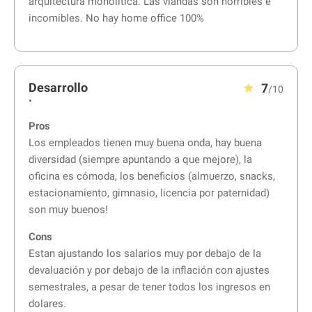
arquitectura monolitica. Las viandas son horribles e
incomibles. No hay home office 100%
Desarrollo
7
/10
•
Pros
Los empleados tienen muy buena onda, hay buena
diversidad (siempre apuntando a que mejore), la
oficina es cómoda, los beneficios (almuerzo, snacks,
estacionamiento, gimnasio, licencia por paternidad)
son muy buenos!
Cons
Estan ajustando los salarios muy por debajo de la
devaluación y por debajo de la inflación con ajustes
semestrales, a pesar de tener todos los ingresos en
dolares.