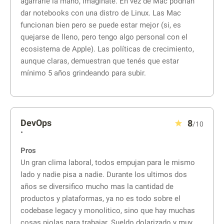
agarrarle la mano, imaginate. En vez de Mac podrían
dar notebooks con una distro de Linux. Las Mac
funcionan bien pero se puede estar mejor (si, es
quejarse de lleno, pero tengo algo personal con el
ecosistema de Apple). Las políticas de crecimiento,
aunque claras, demuestran que tenés que estar
mínimo 5 años grindeando para subir.
DevOps
8
/10
•
Pros
Un gran clima laboral, todos empujan para le mismo
lado y nadie pisa a nadie. Durante los ultimos dos
años se diversifico mucho mas la cantidad de
productos y plataformas, ya no es todo sobre el
codebase legacy y monolitico, sino que hay muchas
cosas piolas para trabajar. Sueldo dolarizado y muy