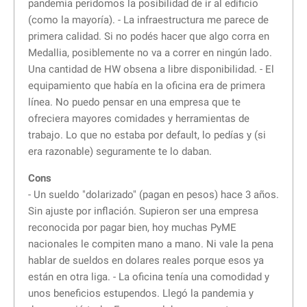
pandemia peridomos la posibilidad de ir al edificio
(como la mayoría). - La infraestructura me parece de
primera calidad. Si no podés hacer que algo corra en
Medallia, posiblemente no va a correr en ningún lado.
Una cantidad de HW obsena a libre disponibilidad. - El
equipamiento que había en la oficina era de primera
línea. No puedo pensar en una empresa que te
ofreciera mayores comidades y herramientas de
trabajo. Lo que no estaba por default, lo pedías y (si
era razonable) seguramente te lo daban.
Cons
- Un sueldo "dolarizado" (pagan en pesos) hace 3 años.
Sin ajuste por inflación. Supieron ser una empresa
reconocida por pagar bien, hoy muchas PyME
nacionales le compiten mano a mano. Ni vale la pena
hablar de sueldos en dolares reales porque esos ya
están en otra liga. - La oficina tenía una comodidad y
unos beneficios estupendos. Llegó la pandemia y