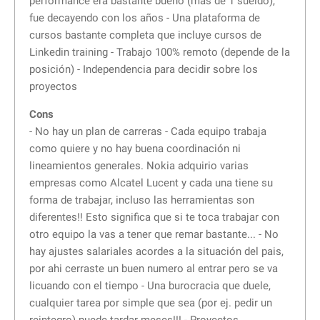
performance era bastante bueno (mas de 1 sueldo),
fue decayendo con los años - Una plataforma de
cursos bastante completa que incluye cursos de
Linkedin training - Trabajo 100% remoto (depende de la
posición) - Independencia para decidir sobre los
proyectos
Cons
- No hay un plan de carreras - Cada equipo trabaja
como quiere y no hay buena coordinación ni
lineamientos generales. Nokia adquirio varias
empresas como Alcatel Lucent y cada una tiene su
forma de trabajar, incluso las herramientas son
diferentes!! Esto significa que si te toca trabajar con
otro equipo la vas a tener que remar bastante... - No
hay ajustes salariales acordes a la situación del pais,
por ahi cerraste un buen numero al entrar pero se va
licuando con el tiempo - Una burocracia que duele,
cualquier tarea por simple que sea (por ej. pedir un