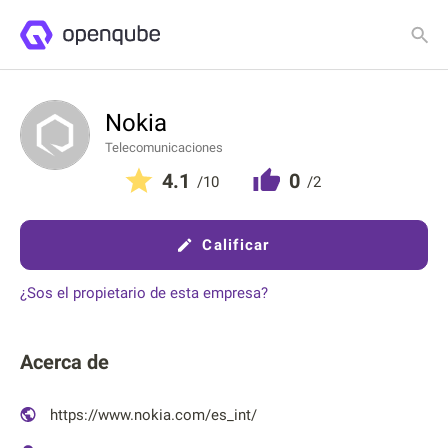
Detalles
Clasificaciones
Nokia
Telecomunicaciones
4.1
0
/10
/2
Calificar
¿Sos el propietario de esta empresa?
Acerca de
https://www.nokia.com/es_int/