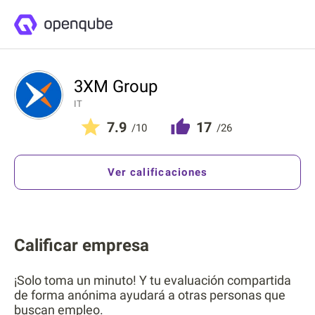
3XM Group
IT
7.9
17
/10
/26
Ver calificaciones
Calificar empresa
¡Solo toma un minuto! Y tu evaluación compartida
de forma anónima ayudará a otras personas que
buscan empleo.