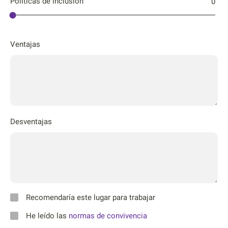
Póliticas de inclusión
0
Ventajas
Desventajas
Recomendaría este lugar para trabajar
He leído las
normas de convivencia