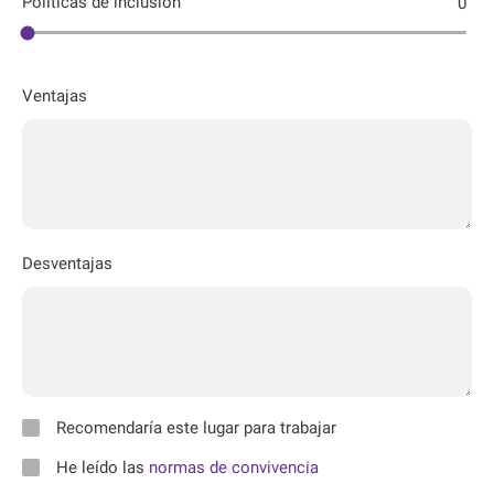
Póliticas de inclusión
0
Ventajas
Desventajas
Recomendaría este lugar para trabajar
He leído las
normas de convivencia