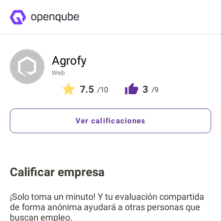
Agrofy
Web
7.5
3
/10
/9
Ver calificaciones
Calificar empresa
¡Solo toma un minuto! Y tu evaluación compartida
de forma anónima ayudará a otras personas que
buscan empleo.