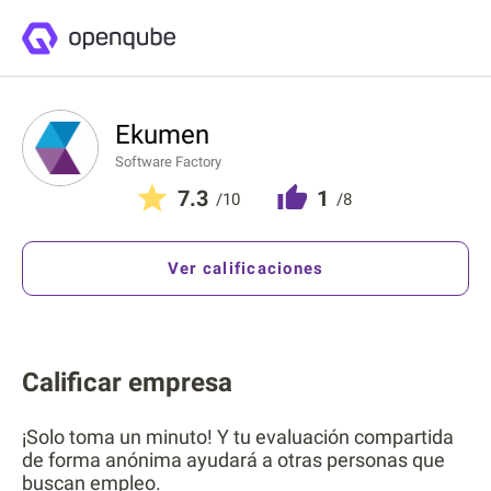
Ekumen
Software Factory
7.3
1
/10
/8
Ver calificaciones
Calificar empresa
¡Solo toma un minuto! Y tu evaluación compartida
de forma anónima ayudará a otras personas que
buscan empleo.