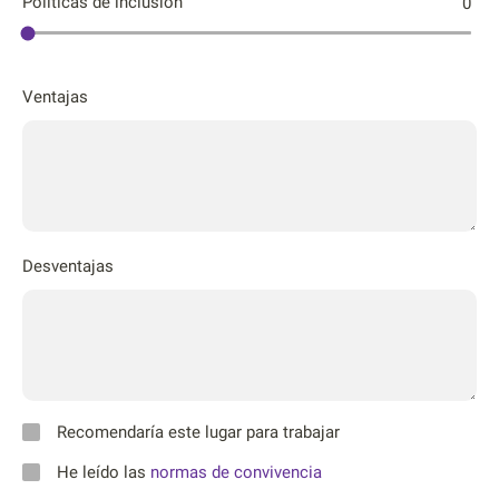
Póliticas de inclusión
0
Ventajas
Desventajas
Recomendaría este lugar para trabajar
He leído las
normas de convivencia