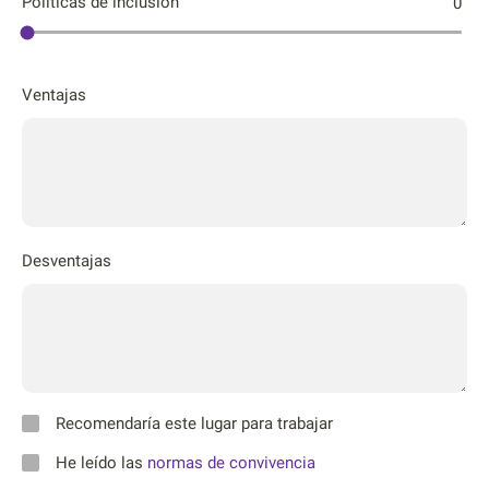
Póliticas de inclusión
0
Ventajas
Desventajas
Recomendaría este lugar para trabajar
He leído las
normas de convivencia