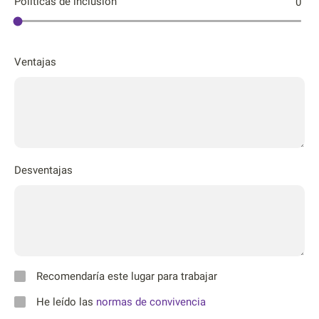
Póliticas de inclusión
0
Ventajas
Desventajas
Recomendaría este lugar para trabajar
He leído las
normas de convivencia