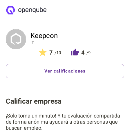
Keepcon
IT
7
4
/10
/9
Ver calificaciones
Calificar empresa
¡Solo toma un minuto! Y tu evaluación compartida
de forma anónima ayudará a otras personas que
buscan empleo.