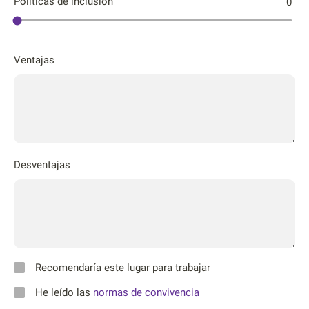
Póliticas de inclusión
0
Ventajas
Desventajas
Recomendaría este lugar para trabajar
He leído las
normas de convivencia