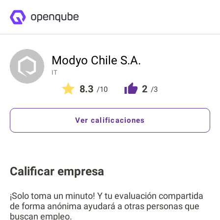
Modyo Chile S.A.
IT
8.3
2
/10
/3
Ver calificaciones
Calificar empresa
¡Solo toma un minuto! Y tu evaluación compartida
de forma anónima ayudará a otras personas que
buscan empleo.