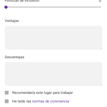
Póliticas de inclusión
0
Ventajas
Desventajas
Recomendaría este lugar para trabajar
He leído las
normas de convivencia