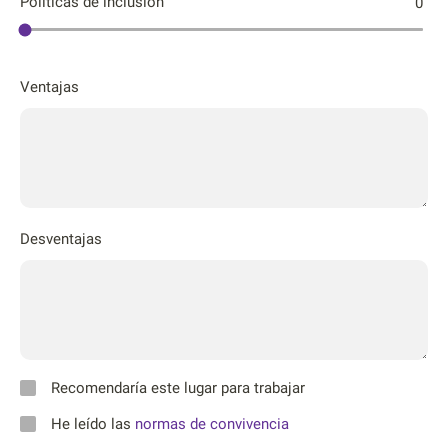
Póliticas de inclusión
0
Ventajas
Desventajas
Recomendaría este lugar para trabajar
He leído las
normas de convivencia