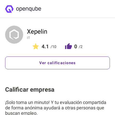
Xepelin
IT
4.1
0
/10
/2
Ver calificaciones
Calificar empresa
¡Solo toma un minuto! Y tu evaluación compartida
de forma anónima ayudará a otras personas que
buscan empleo.