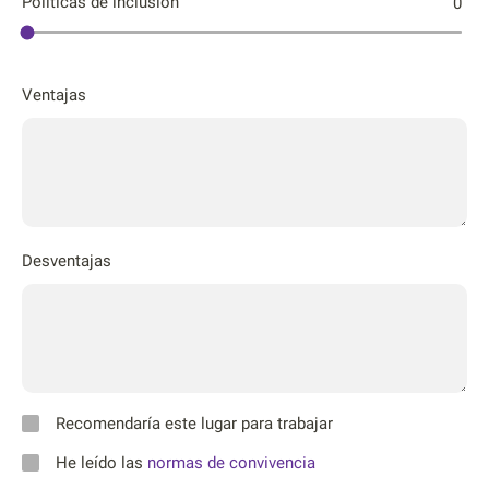
Póliticas de inclusión
0
Ventajas
Desventajas
Recomendaría este lugar para trabajar
He leído las
normas de convivencia